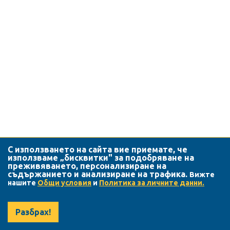
С използването на сайта вие приемате, че
използваме „бисквитки" за подобряване на
преживяването, персонализиране на
съдържанието и анализиране на трафика.
Вижте
нашите
Общи условия
и
Политика за личните данни.
Разбрах!