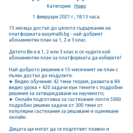
Категории:
Ново
1 февруари 2021 г., 18:13 часа.
15 месеца достъп до цялото съдържание на
платформата easymath.bg - най-добрият
абонаментен план за 1, 2 и 3 клас.
Детето Ви е в 1, 2 или 3 клас и се чудите кой
абонаментен план за платформата да изберете?
Най-доброто решение е 15-месечният ни план с
пълен достъп до модулите:
► Видео обучение: 42 теми теория, развити в 84
видео урока + 420 задачи към темите с подробни
решения за затвърждаване на наученото;
► Онлайн подготовка за състезания: почти 5000
подробно решени задачи от 300 теми от
популярни състезания за решаване и оценяване
онлайн.
Децата ще могат да се подготвят плавно и