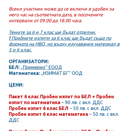
Всеки участник може да се включи в удобен за
него час на съответната дата, в посочените
интервали от 09.00 да 18.00 часа.
Темите за 6 и 7 клас ще бъдат отделни.
❗️ Пробните изпити за 6 клас ще бъдат също по
формата на НВО, но върху изучавания материал в
5 и 6 клас.
ОРГАНИЗАТОРИ:
БЕЛ:
„Примерно“ ЕООД
Математика:
„ИЗИМАТ.БГ“ ООД
ЦЕНИ:
Пакет 6 клас Пробен изпит по БЕЛ + Пробен
изпит по математика
– 90 лв. с вкл. ДДС
Пробен изпит 6 клас БЕЛ
– 50 лв. с вкл. ДДС
Пробен изпит 6 клас математика
– 50 лв. с вкл.
ДДС